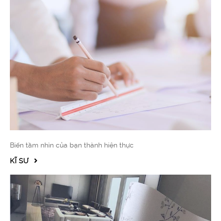
Biến tầm nhìn của bạn thành hiện thực
KĨ SƯ