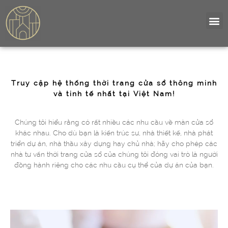
Truy cập hệ thống thời trang cửa sổ thông minh
và tinh tế nhất tại Việt Nam!
Chúng tôi hiểu rằng có rất nhiều các nhu cầu về màn cửa sổ
khác nhau. Cho dù bạn là kiến ​​trúc sư, nhà thiết kế, nhà phát
triển dự án, nhà thầu xây dựng hay chủ nhà; hãy cho phép các
nhà tư vấn thời trang cửa sổ của chúng tôi đóng vai trò là người
đồng hành riêng cho các nhu cầu cụ thể của dự án của bạn.