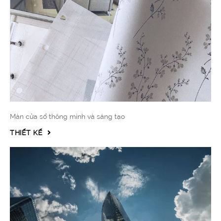
Màn cửa sổ thông minh và sáng tạo
THIẾT KẾ