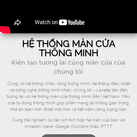
HỆ THỐNG MÀN CỬA
THÔNG MINH
Kiến tạo tương lai cùng màn cửa của
chúng tôi
Cùng với hệ thống chiếu sáng thông minh, hệ thống điều nhiệt
và công nghệ thông minh khác, chúng tôi – Lavelle tiến đến
tương lai với hệ thống màn cửa thông minh đến Việt Nam. Màn
cửa tự động thông minh góp phần mang lại không gian trong
nhà an toàn hơn, thoải mái hơn và tiết kiệm năng lượng hơn.
Cùng trải nghiệm sự tiện ích tích hợp hệ màn của bạn với
Amazon Alexa, Google Assistant hoặc IFTTT.