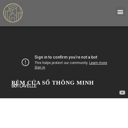
RÈM CỬA SỔ THÔNG MINH
BỞI LAVELLE