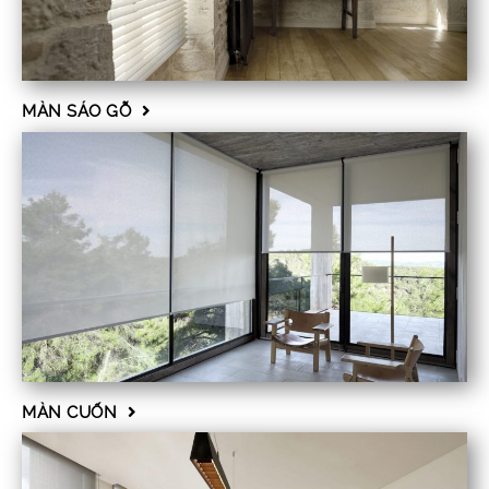
MÀN SÁO GỖ
MÀN CUỐN