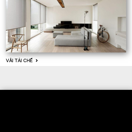
VẢI TÁI CHẾ